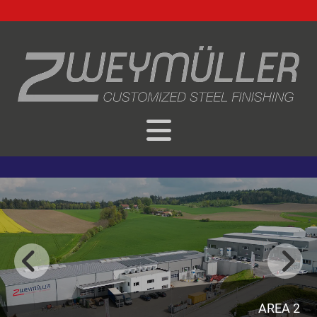
AREA 2