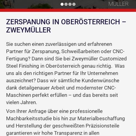
MÜLLER
ZERSPANUNG IN OBERÖSTERREICH –
ZWEYMÜLLER
Sie suchen einen zuverlässigen und erfahrenen
Partner für Zerspanung, Schweißarbeiten oder CNC-
Fertigung? Dann sind Sie bei Zweymüller Customized
Steel Finishing in Oberösterreich genau richtig. Was
uns als den richtigen Partner für Ihr Unternehmen
auszeichnet? Dass wir sämtliche Kundenwünsche
dank detailgenauer Arbeit und modernster CNC-
Maschinen perfekt erfüllen – und das bereits seit
vielen Jahren.
Von Ihrer Anfrage über eine professionelle
Machbarkeitsstudie bis hin zur Materialbeschaffung
und Herstellung der geschweißten Präzisionsteile
garantieren wir hohe Transparenz in allen